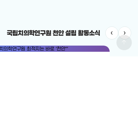
‹
›
국립치의학연구원 천안 설립 활동소식
arrow_upward
치의학연구원
#국립치의학연구원 천안 설립
치의학연구원 최적지는 바로 ‘천안’”
12-19
전체보기