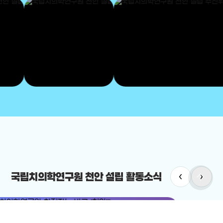
‹
›
arrow_upward
국립치의학연구원 천안 설립 활동소식
치의학연구원
#국립치의학연구원 천안 설립