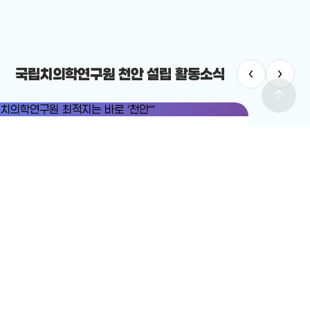
‹
›
국립치의학연구원 천안 설립 활동소식
arrow_upward
치의학연구원
#국립치의학연구원 천안 설립
치의학연구원 최적지는 바로 ‘천안’”
12-19
전체보기