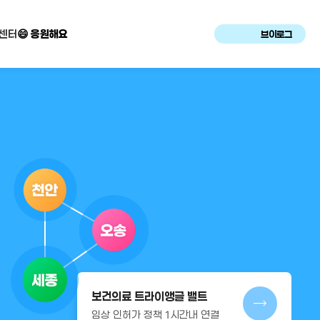
센터
😄 응원해요
브이로그
보건의료 트라이앵글 밸트
임상 인허가 정책 1시간내 연결