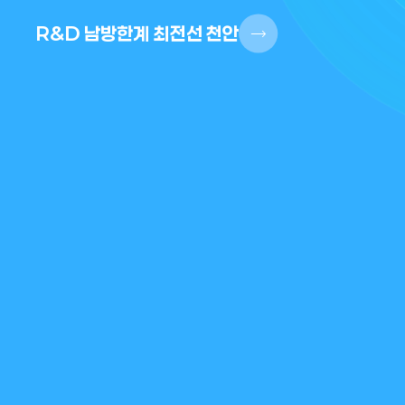
R&D 남방한계 최전선 천안