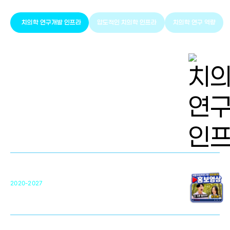
치의학 연구개발 인프라
압도적인 치의학 인프라
치의학 연구 역량
치의학 연구개발 인프라
단국대 치의학선도연구센터(MRC)
31
2020-2027
영국 UCL대학
차세대 의료용 수복·재생소재 개발을 위한
구강악안면매개체노바이올로지