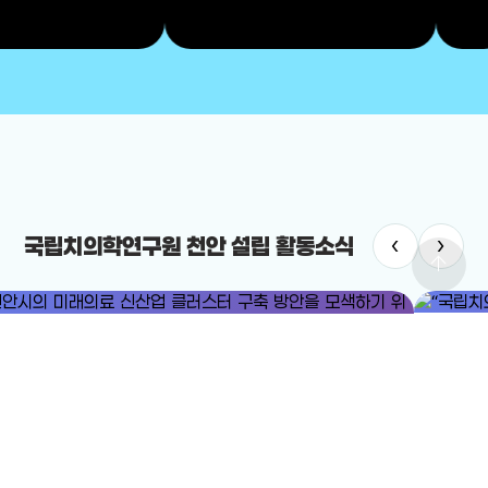
‹
›
국립치의학연구원 천안 설립 활동소식
arrow_upward
치의학연구원
#국립치의학연구원 천안 설립
치의학연구원 최적지는 바로 ‘천안’”
12-19