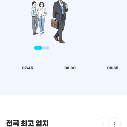
07:45
08:30
08:35
전국 최고 입지
‹
›