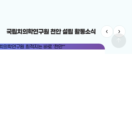
‹
›
국립치의학연구원 천안 설립 활동소식
arrow_upward
치의학연구원
#국립치의학연구원 천안 설립
치의학연구원 최적지는 바로 ‘천안’”
12-19
전체보기