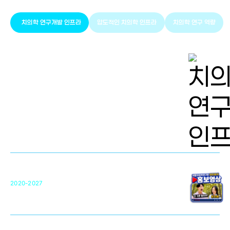
치의학 연구개발 인프라
압도적인 치의학 인프라
치의학 연구 역량
치의학 연구개발 인프라
단국대 치의학선도연구센터(MRC)
31
2020-2027
영국 UCL대학
차세대 의료용 수복·재생소재 개발을 위한
구강악안면매개체노바이올로지