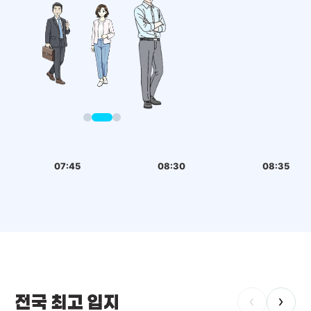
07:45
08:30
08:35
전국 최고 입지
‹
›