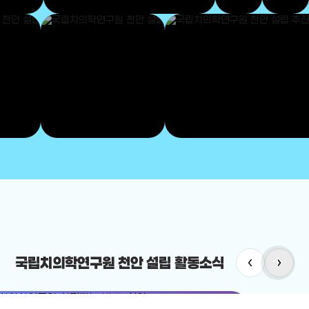
arrow_upward
‹
›
국립치의학연구원 천안 설립 활동소식