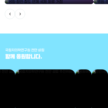
‹
›
국립치의학연구원 천안 설립
함께 응원합니다.