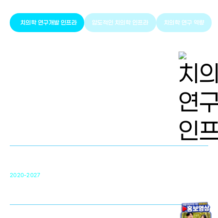
치의학 연구개발 인프라
압도적인 치의학 인프라
치의학 연구 역량
치의학 연구개발 인프라
단국대 치의학선도연구센터(MRC)
31
2020-2027
영국 UCL대학
차세대 의료용 수복·재생소재 개발을 위한
구강악안면매개체노바이올로지