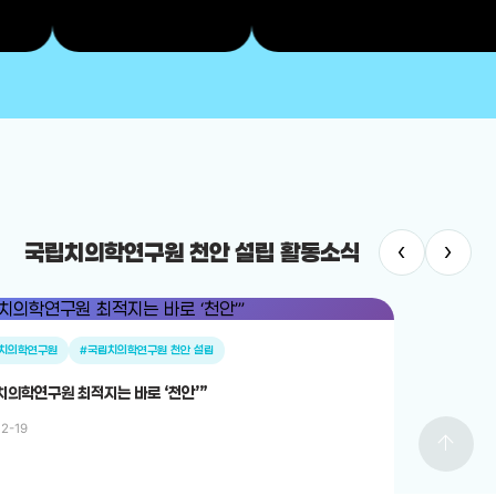
‹
›
국립치의학연구원 천안 설립 활동소식
치의학연구원
#국립치의학연구원 천안 설립
치의학연구원 최적지는 바로 ‘천안’”
12-19
arrow_upward