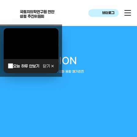
국립치의학연구원 천안
브이로그
설립 추진위원회
대한민국은 두번이나 약속하였습니다.
MEGA
REGION
오늘 하루 안보기
닫기 ✕
중부권 전체를 잇는 연구–임상–평가–사업화 융합 메가리전