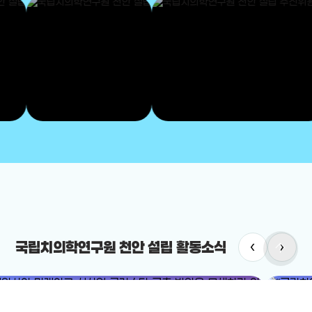
‹
›
arrow_upward
국립치의학연구원 천안 설립 활동소식
#국립치의학연구원
#국립치의학연구원 천안 설립