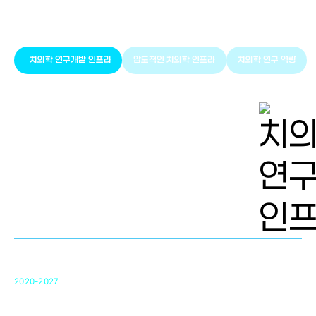
치의학 인프라와 연구역량
치의학 연구개발 인프라
압도적인 치의학 인프라
치의학 연구 역량
치의학 연구개발 인프라
단국대 치의학선도연구센터(MRC)
31
2020-2027
영국 UCL대학
차세대 의료용 수복·재생소재 개발을 위한