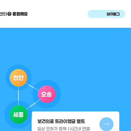
센터
😄 응원해요
브이로그
보건의료 트라이앵글 밸트
임상 인허가 정책 1시간내 연결