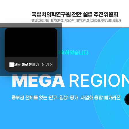
국립치의학연구원 천안 설립 추진위원회
충남치과의사회, 단국대학교 치과대학, 단국대학교 치과병원, 충청남도, 천안시
대한민국은 두번이나 약속하였습니다.
오늘 하루 안보기
닫기 ✕
MEGA
REGIO
중부권 전체를 잇는 연구–임상–평가–사업화 융합 메가리전