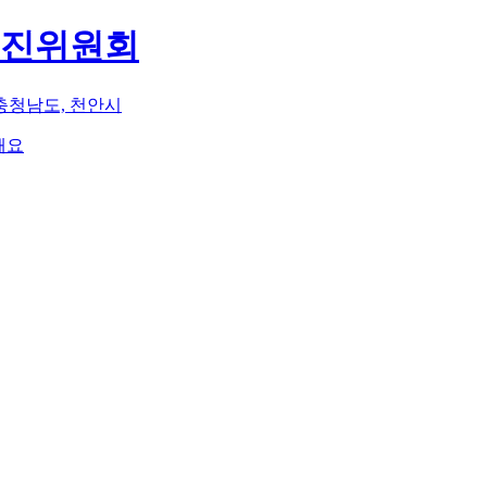
추진위원회
충청남도, 천안시
해요