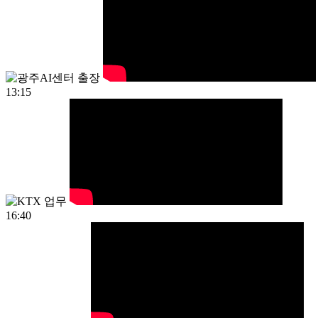
13:15
16:40