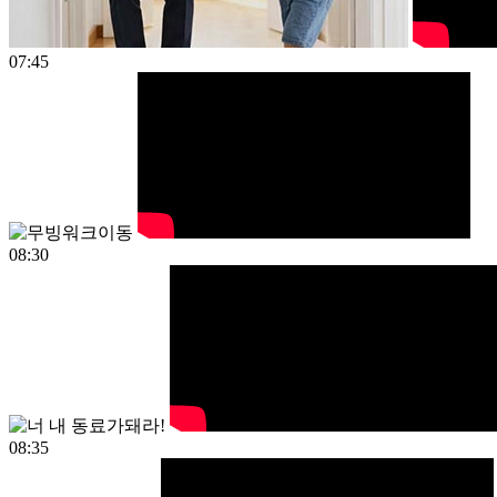
07:45
08:30
08:35