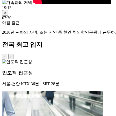
19:15
×
07:30
아침 출근
2030년
귀하의 자녀, 또는 지인 중 천안 치의학연구원에 근무하고
전국 최고 입지
‹
›
압도적 접근성
서울-천안 KTX 36분 · SRT 28분