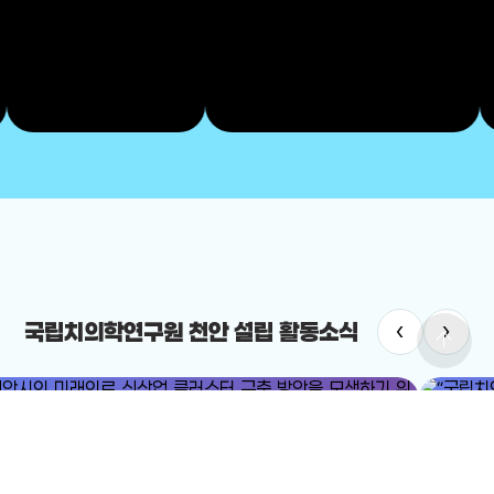
‹
›
국립치의학연구원 천안 설립 활동소식
arrow_upward
#국립치
#미래의료
#미래의료 신산업 클러스터
“국립치의
안시의 미래의료 신산업 클러스터 구축 방안을 모색하기 위한 포럼이