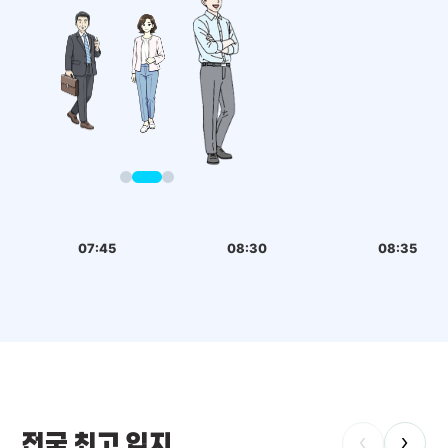
07:45
08:30
08:35
전국 최고 입지
‹
›