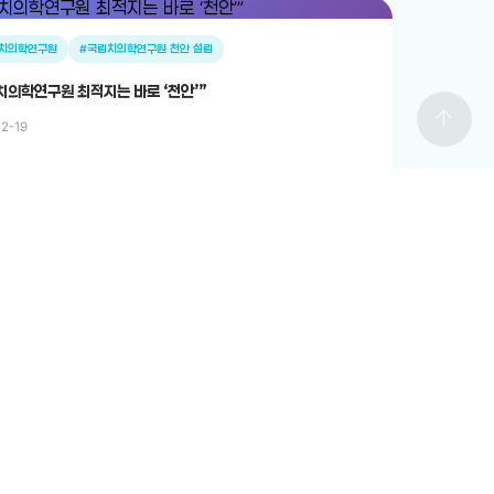
치의학연구원
#국립치의학연구원 천안 설립
치의학연구원 최적지는 바로 ‘천안’”
arrow_upward
12-19
전체보기