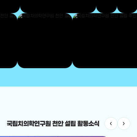
‹
›
국립치의학연구원 천안 설립 활동소식