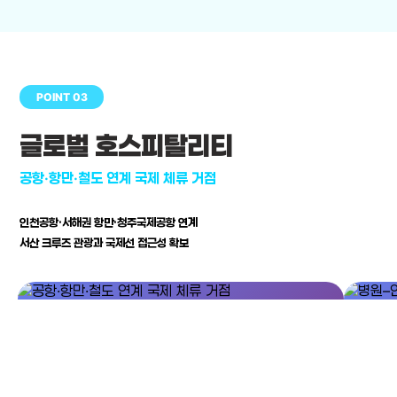
POINT 03
글로벌 호스피탈리티
공항·항만·철도 연계 국제 체류 거점
인천공항·서해권 항만·청주국제공항 연계
서산 크루즈 관광과 국제선 접근성 확보