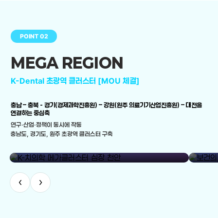
POINT 02
MEGA REGION
K-Dental 초광역 클러스터 [MOU 체결]
충남 – 충북 - 경기(경제과학진흥원) – 강원(원주 의료기기산업진흥원) – 대전을
연결하는 중심축
연구·산업·정책이 동시에 작동
충남도, 경기도, 원주 초광역 클러스터 구축
library_add
K-치의학 메가클러스터 심장 천안
보건의료
‹
›