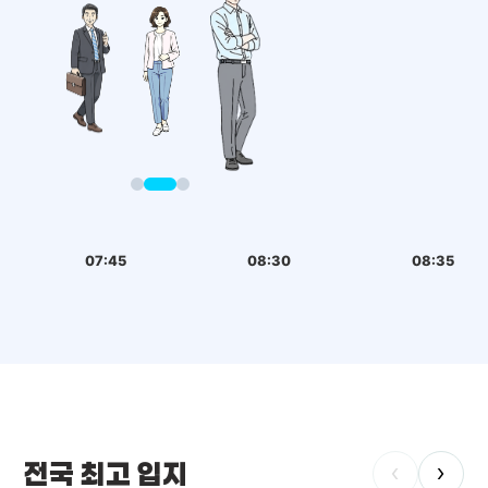
07:45
08:30
08:35
전국 최고 입지
‹
›