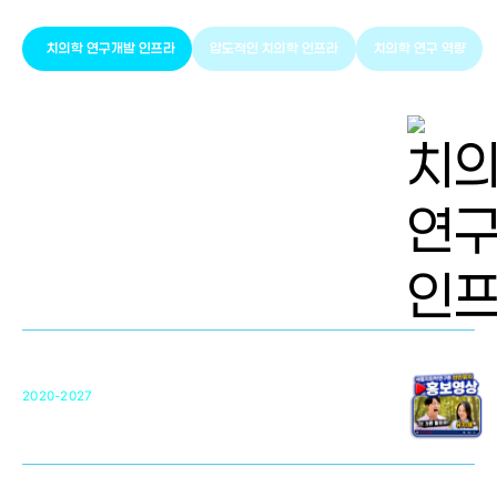
치의학 연구개발 인프라
압도적인 치의학 인프라
치의학 연구 역량
치의학 연구개발 인프라
단국대 치의학선도연구센터(MRC)
31
2020-2027
영국 UCL대학
차세대 의료용 수복·재생소재 개발을 위한
구강악안면매개체노바이올로지