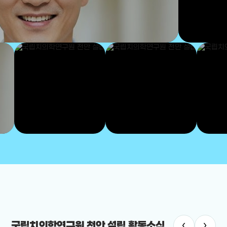
‹
›
국립치의학연구원 천안 설립 활동소식