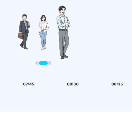
07:45
08:30
08:35