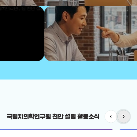
arrow_upward
‹
›
국립치의학연구원 천안 설립 활동소식