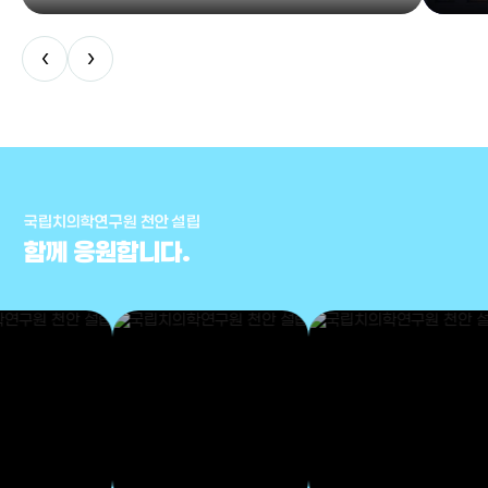
‹
›
국립치의학연구원 천안 설립
함께 응원합니다.