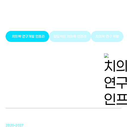
풍부한 글로벌
치의학 인프라와 연구역량
치의학 연구개발 인프라
압도적인 치의학 인프라
치의학 연구 역량
치의학 연구개발 인프라
단국대 치의학선도연구센터(MRC)
31
2020-2027