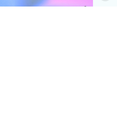
치의학연구원
#국립치의학연구원 천안 설립
치의학연구원 최적지는 바로 ‘천안’”
12-19
전체보기