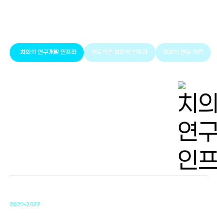
풍부한 글로벌
치의학 인프라와 연구역량
치의학 연구개발 인프라
압도적인 치의학 인프라
치의학 연구 역량
치의학 연구개발 인프라
단국대 치의학선도연구센터(MRC)
31
2020-2027