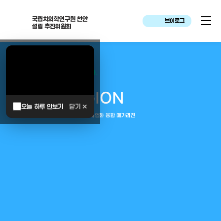
국립치의학연구원 천안
브이로그
설립 추진위원회
대한민국은 두번이나 약속하였습니다.
MEGA
REGION
오늘 하루 안보기
닫기 ✕
중부권 전체를 잇는 연구–임상–평가–사업화 융합 메가리전