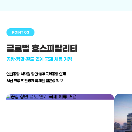
POINT 03
글로벌 호스피탈리티
공항·항만·철도 연계 국제 체류 거점
인천공항·서해권 항만·청주국제공항 연계
서산 크루즈 관광과 국제선 접근성 확보