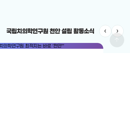
‹
›
국립치의학연구원 천안 설립 활동소식
arrow_upward
치의학연구원
#국립치의학연구원 천안 설립
치의학연구원 최적지는 바로 ‘천안’”
12-19
전체보기