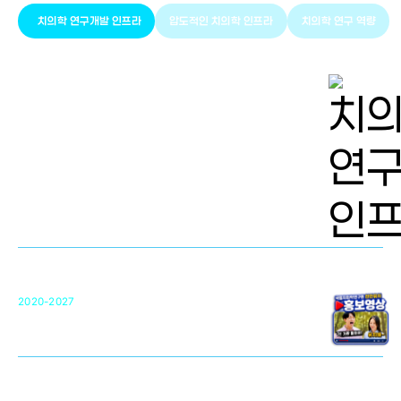
치의학 연구개발 인프라
압도적인 치의학 인프라
치의학 연구 역량
치의학 연구개발 인프라
단국대 치의학선도연구센터(MRC)
31
2020-2027
영국 UCL대학
차세대 의료용 수복·재생소재 개발을 위한
구강악안면매개체노바이올로지
단국대 조직재생연구소