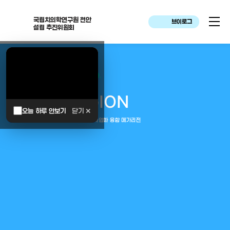
국립치의학연구원 천안
브이로그
설립 추진위원회
대한민국은 두번이나 약속하였습니다.
MEGA
REGION
오늘 하루 안보기
닫기 ✕
중부권 전체를 잇는 연구–임상–평가–사업화 융합 메가리전