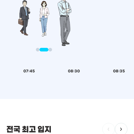
07:45
08:30
08:35
전국 최고 입지
‹
›