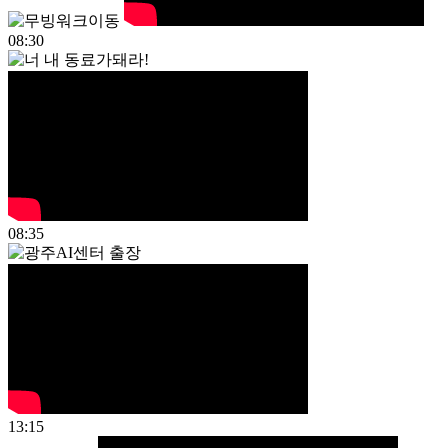
08:30
08:35
13:15