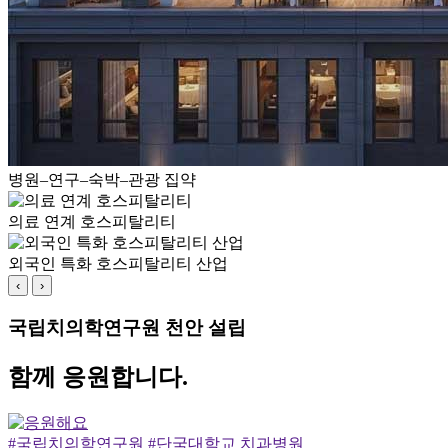
병원–연구–숙박–관광 집약
의료 연계 호스피탈리티
외국인 특화 호스피탈리티 산업
‹
›
국립치의학연구원 천안 설립
함께 응원합니다.
#국립치의학연구원 #단국대학교 치과병원