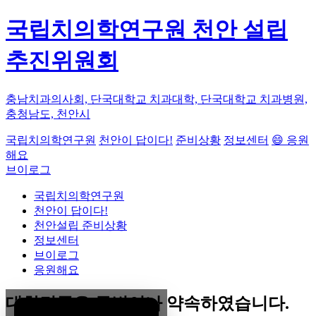
국립치의학연구원 천안 설립
추진위원회
충남치과의사회, 단국대학교 치과대학, 단국대학교 치과병원,
충청남도, 천안시
국립치의학연구원
천안이 답이다!
준비상황
정보센터
😄 응원
해요
브이로그
국립치의학연구원
천안이 답이다!
천안설립 준비상황
정보센터
브이로그
응원해요
대한민국은 두번이나 약속하였습니다.