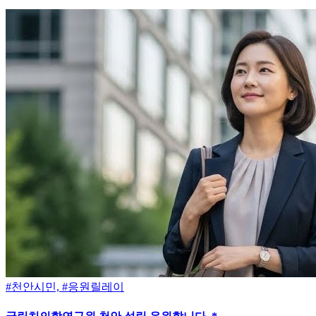
#천안시민, #응원릴레이