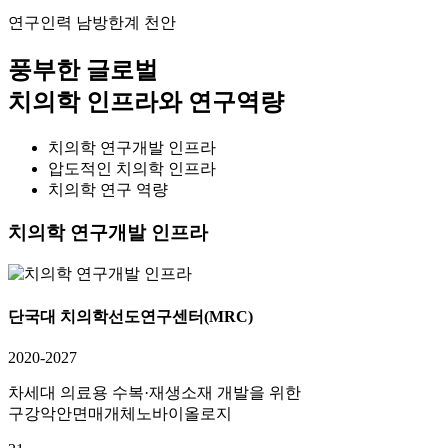
연구인력 남방한계 천안
풍부한 글로벌
치의학 인프라와 연구역량
치의학 연구개발 인프라
압도적인 치의학 인프라
치의학 연구 역량
치의학 연구개발 인프라
단국대 치의학선도연구센터(MRC)
2020-2027
차세대 의료용 수복·재생소재 개발을 위한
구강악안면매개체노바이올로지