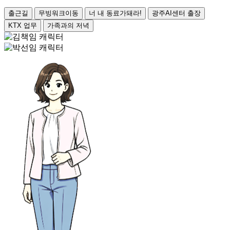
출근길
무빙워크이동
너 내 동료가돼라!
광주AI센터 출장
KTX 업무
가족과의 저녁