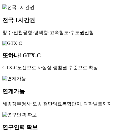
전국 1시간권
청주·인천공항·평택항·고속철도·수도권전철
또하나! GTX-C
GTX-C노선으로 사실상 생활권 수준으로 확장
연계가능
세종정부청사·오송 첨단의료복합단지, 과학벨트까지
연구인력 확보