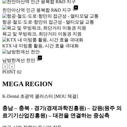
library_add
천안아산역 인근 융복합 R&D 지구
항공·철도·도로·항만의 접근성 - 멀티모달 교통
육교 및 무빙워크, 최단거리 이동권 지원
KTX 내 미팅룸 활용, 시간 효율 극대화
library_add
남방한계선 천안
‹
›
POINT 02
MEGA REGION
K-Dental 초광역 클러스터 [MOU 체결]
충남 – 충북 - 경기(경제과학진흥원) – 강원(원주 의
료기기산업진흥원) – 대전을 연결하는 중심축