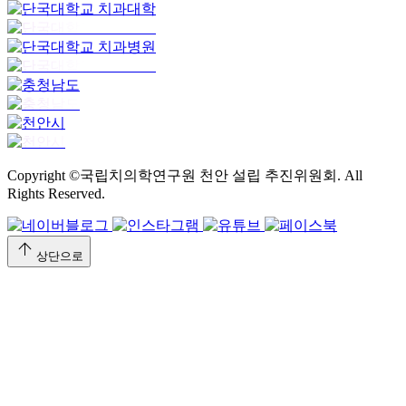
Copyright ©국립치의학연구원 천안 설립 추진위원회. All
Rights Reserved.
arrow_upward
상단으로