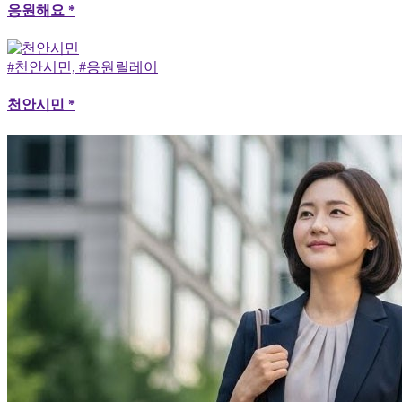
응원해요 *
#천안시민, #응원릴레이
천안시민 *