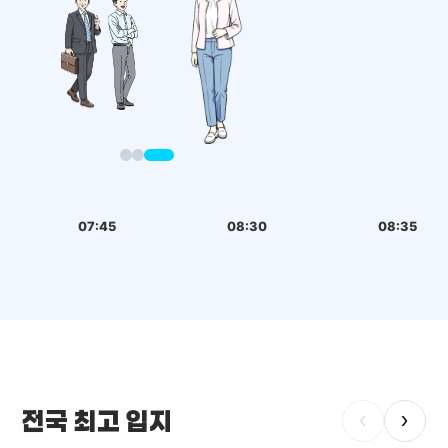
07:45
08:30
08:35
전국 최고 입지
‹
›