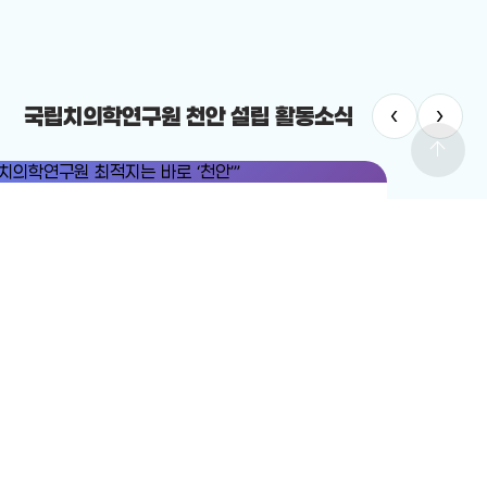
‹
›
국립치의학연구원 천안 설립 활동소식
arrow_upward
치의학연구원
#국립치의학연구원 천안 설립
치의학연구원 최적지는 바로 ‘천안’”
12-19
전체보기