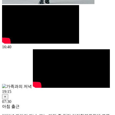
16:40
19:15
×
07:30
아침 출근