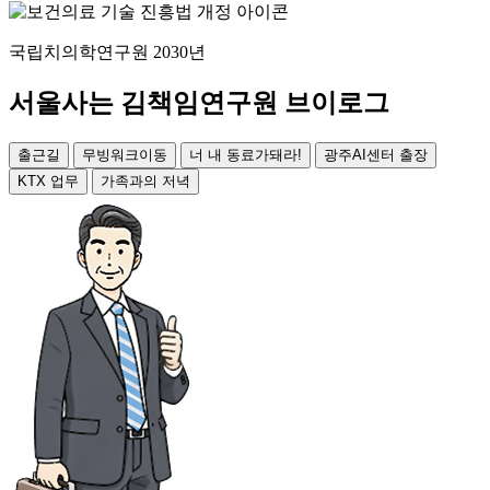
국립치의학연구원 2030년
서울사는 김책임연구원 브이로그
출근길
무빙워크이동
너 내 동료가돼라!
광주AI센터 출장
KTX 업무
가족과의 저녁