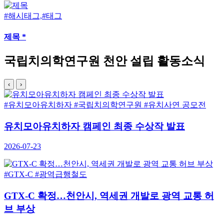
#해시태그,#태그
제목 *
국립치의학연구원 천안 설립 활동소식
‹
›
#유치모아유치하자
#국립치의학연구원
#유치사연 공모전
유치모아유치하자 캠페인 최종 수상작 발표
2026-07-23
#GTX-C
#광역급행철도
GTX-C 확정…천안시, 역세권 개발로 광역 교통 허
브 부상