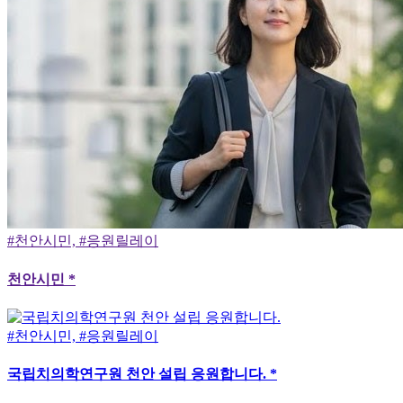
#천안시민, #응원릴레이
천안시민 *
#천안시민, #응원릴레이
국립치의학연구원 천안 설립 응원합니다. *