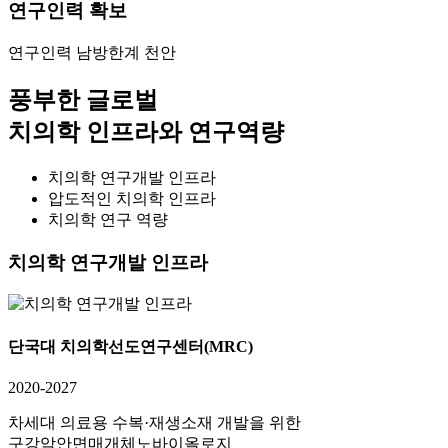
연구인력 확보
연구인력 남방한계 천안
풍부한 글로벌
치의학 인프라와 연구역량
치의학 연구개발 인프라
압도적인 치의학 인프라
치의학 연구 역량
치의학 연구개발 인프라
단국대 치의학선도연구센터(MRC)
2020-2027
차세대 의료용 수복·재생소재 개발을 위한
구강악안면매개체노바이올로지