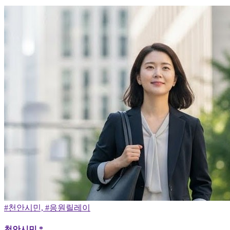
#천안시민, #응원릴레이
천안시민 *