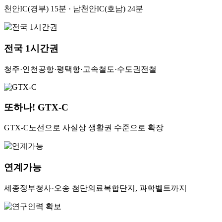
천안IC(경부) 15분 · 남천안IC(호남) 24분
전국 1시간권
청주·인천공항·평택항·고속철도·수도권전철
또하나! GTX-C
GTX-C노선으로 사실상 생활권 수준으로 확장
연계가능
세종정부청사·오송 첨단의료복합단지, 과학벨트까지