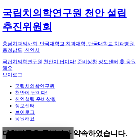
국립치의학연구원 천안 설립
추진위원회
충남치과의사회, 단국대학교 치과대학, 단국대학교 치과병원,
충청남도, 천안시
국립치의학연구원
천안이 답이다!
준비상황
정보센터
😄 응원
해요
브이로그
국립치의학연구원
천안이 답이다!
천안설립 준비상황
정보센터
브이로그
응원해요
대한민국은 두번이나 약속하였습니다.