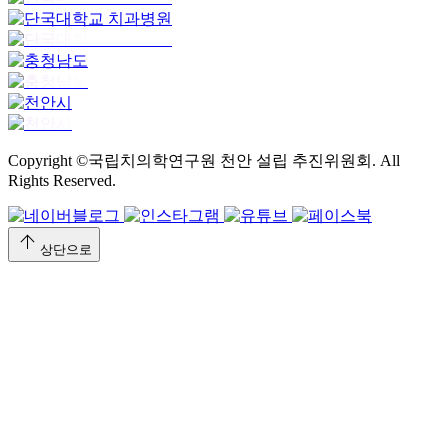
Copyright ©국립치의학연구원 천안 설립 추진위원회. All
Rights Reserved.
arrow_upward
상단으로