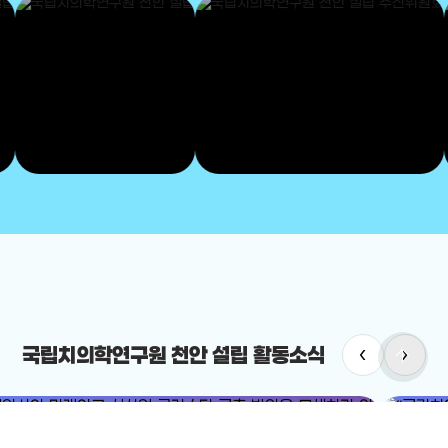
‹
›
arrow_upward
국립치의학연구원 천안 설립 활동소식
#국립치