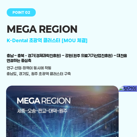
POINT 02
MEGA REGION
K-Dental 초광역 클러스터 [MOU 체결]
충남 – 충북 - 경기(경제과학진흥원) – 강원(원주 의료기기산업진흥원) – 대전을
연결하는 중심축
연구·산업·정책이 동시에 작동
충남도, 경기도, 원주 초광역 클러스터 구축