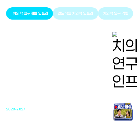
치의학 연구개발 인프라
압도적인 치의학 인프라
치의학 연구 역량
치의학 연구개발 인프라
단국대 치의학선도연구센터(MRC)
31
2020-2027
영국 UCL대학
차세대 의료용 수복·재생소재 개발을 위한
구강악안면매개체노바이올로지