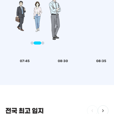
07:45
08:30
08:35
전국 최고 입지
‹
›