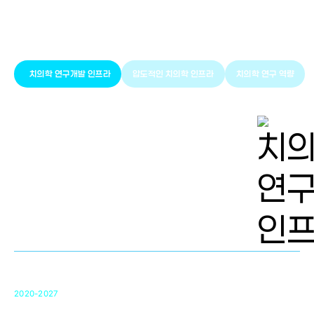
풍부한 글로벌
치의학 인프라와 연구역량
치의학 연구개발 인프라
압도적인 치의학 인프라
치의학 연구 역량
치의학 연구개발 인프라
단국대 치의학선도연구센터(MRC)
31
2020-2027
영국 UCL대학