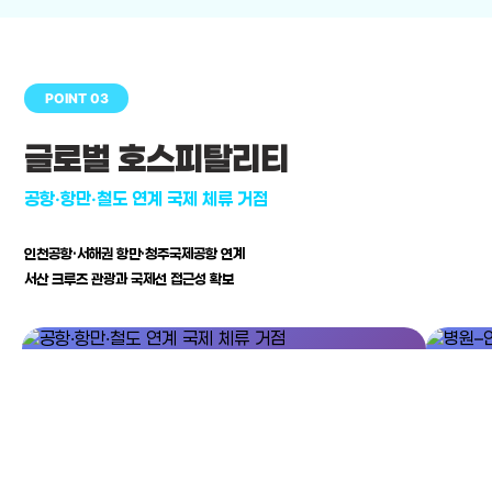
POINT 03
글로벌 호스피탈리티
공항·항만·철도 연계 국제 체류 거점
인천공항·서해권 항만·청주국제공항 연계
서산 크루즈 관광과 국제선 접근성 확보