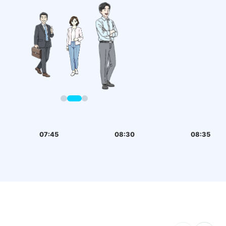
07:45
08:30
08:35