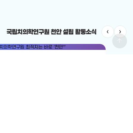
‹
›
국립치의학연구원 천안 설립 활동소식
arrow_upward
치의학연구원
#국립치의학연구원 천안 설립
치의학연구원 최적지는 바로 ‘천안’”
12-19
전체보기