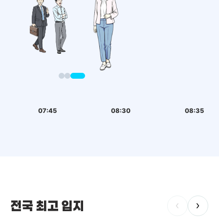
07:45
08:30
08:35
전국 최고 입지
‹
›