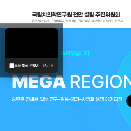
국립치의학연구원 천안 설립 추진위원회
충남치과의사회, 단국대학교 치과대학, 단국대학교 치과병원, 충청남도, 천안시
대한민국은 두번이나 약속하였습니다.
오늘 하루 안보기
닫기 ✕
MEGA
REGIO
중부권 전체를 잇는 연구–임상–평가–사업화 융합 메가리전