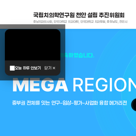
국립치의학연구원 천안 설립 추진위원회
충남치과의사회, 단국대학교 치과대학, 단국대학교 치과병원, 충청남도, 천안시
대한민국은 두번이나 약속하였습니다.
오늘 하루 안보기
닫기 ✕
MEGA
REGIO
중부권 전체를 잇는 연구–임상–평가–사업화 융합 메가리전