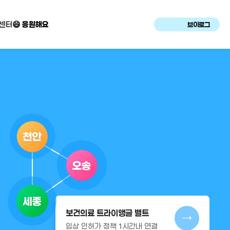
센터
😄 응원해요
브이로그
보건의료 트라이앵글 밸트
임상 인허가 정책 1시간내 연결