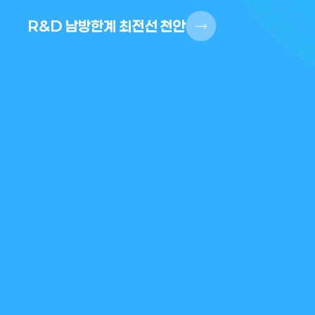
R&D 남방한계 최전선 천안