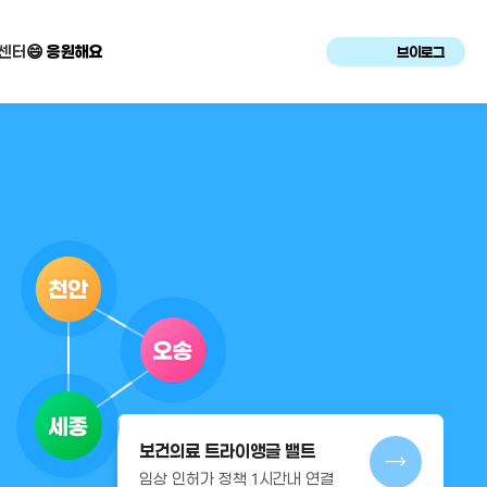
센터
😄 응원해요
브이로그
보건의료 트라이앵글 밸트
임상 인허가 정책 1시간내 연결