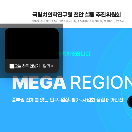
국립치의학연구원 천안 설립 추진위원회
충남치과의사회, 단국대학교 치과대학, 단국대학교 치과병원, 충청남도, 천안시
대한민국은 두번이나 약속하였습니다.
오늘 하루 안보기
닫기 ✕
MEGA
REGIO
중부권 전체를 잇는 연구–임상–평가–사업화 융합 메가리전