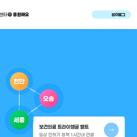
센터
😄 응원해요
브이로그
보건의료 트라이앵글 밸트
임상 인허가 정책 1시간내 연결