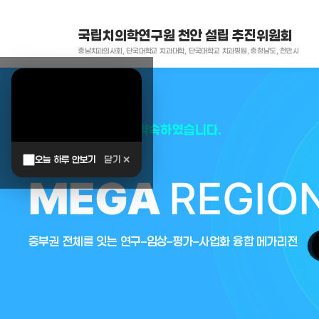
국립치의학연구원 천안 설립 추진위원회
충남치과의사회, 단국대학교 치과대학, 단국대학교 치과병원, 충청남도, 천안시
대한민국은 두번이나 약속하였습니다.
오늘 하루 안보기
닫기 ✕
MEGA
REGIO
중부권 전체를 잇는 연구–임상–평가–사업화 융합 메가리전