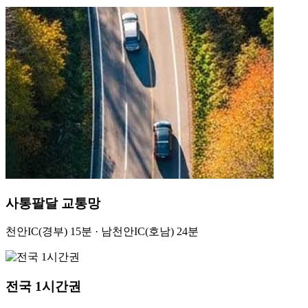
사통팔달 교통망
천안IC(경부) 15분 · 남천안IC(호남) 24분
전국 1시간권