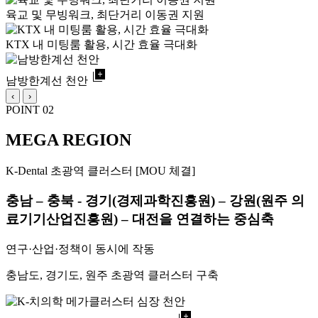
육교 및 무빙워크, 최단거리 이동권 지원
KTX 내 미팅룸 활용, 시간 효율 극대화
library_add
남방한계선 천안
‹
›
POINT 02
MEGA REGION
K-Dental 초광역 클러스터 [MOU 체결]
충남 – 충북 - 경기(경제과학진흥원) – 강원(원주 의
료기기산업진흥원) – 대전을 연결하는 중심축
연구·산업·정책이 동시에 작동
충남도, 경기도, 원주 초광역 클러스터 구축