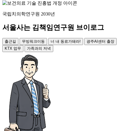
국립치의학연구원 2030년
서울사는 김책임연구원 브이로그
출근길
무빙워크이동
너 내 동료가돼라!
광주AI센터 출장
KTX 업무
가족과의 저녁