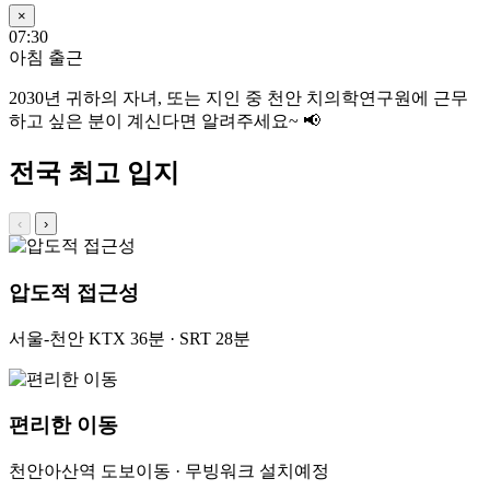
×
07:30
아침 출근
2030년
귀하의 자녀, 또는 지인 중 천안 치의학연구원에 근무
하고 싶은 분이 계신다면 알려주세요~ 📢
전국 최고 입지
‹
›
압도적 접근성
서울-천안 KTX 36분 · SRT 28분
편리한 이동
천안아산역 도보이동 · 무빙워크 설치예정