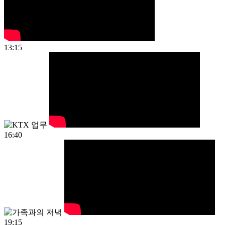
13:15
16:40
19:15