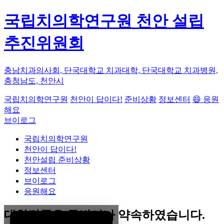
국립치의학연구원 천안 설립
추진위원회
충남치과의사회, 단국대학교 치과대학, 단국대학교 치과병원,
충청남도, 천안시
국립치의학연구원
천안이 답이다!
준비상황
정보센터
😄 응원
해요
브이로그
국립치의학연구원
천안이 답이다!
천안설립 준비상황
정보센터
브이로그
응원해요
대한민국은 두번이나 약속하였습니다.