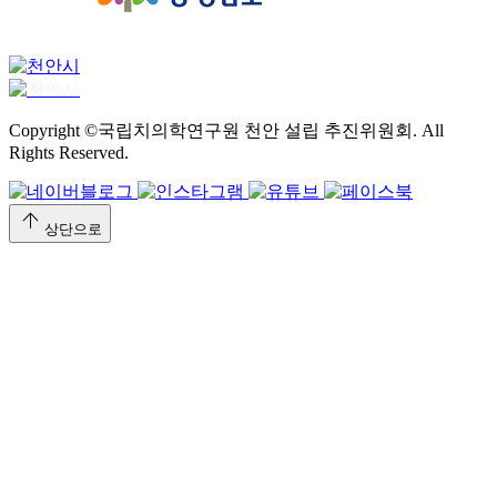
Copyright ©국립치의학연구원 천안 설립 추진위원회. All
Rights Reserved.
arrow_upward
상단으로