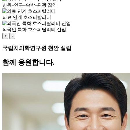
병원–연구–숙박–관광 집약
의료 연계 호스피탈리티
외국인 특화 호스피탈리티 산업
‹
›
국립치의학연구원 천안 설립
함께 응원합니다.