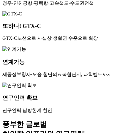
청주·인천공항·평택항·고속철도·수도권전철
또하나! GTX-C
GTX-C노선으로 사실상 생활권 수준으로 확장
연계가능
세종정부청사·오송 첨단의료복합단지, 과학벨트까지
연구인력 확보
연구인력 남방한계 천안
풍부한 글로벌