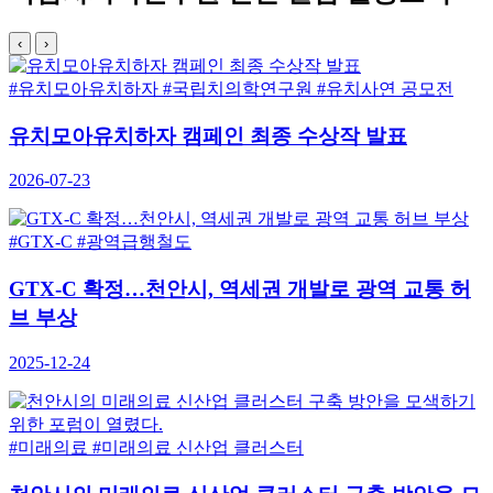
‹
›
#유치모아유치하자
#국립치의학연구원
#유치사연 공모전
유치모아유치하자 캠페인 최종 수상작 발표
2026-07-23
#GTX-C
#광역급행철도
GTX-C 확정…천안시, 역세권 개발로 광역 교통 허
브 부상
2025-12-24
#미래의료
#미래의료 신산업 클러스터