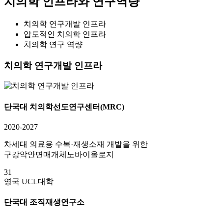
치의학 인프라와 연구역량
치의학 연구개발 인프라
압도적인 치의학 인프라
치의학 연구 역량
치의학 연구개발 인프라
단국대 치의학선도연구센터(MRC)
2020-2027
차세대 의료용 수복·재생소재 개발을 위한
구강악안면매개체노바이올로지
31
영국 UCL대학
단국대 조직재생연구소