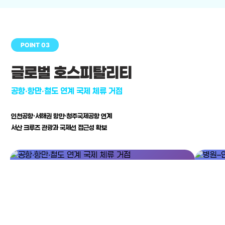
POINT 03
글로벌 호스피탈리티
공항·항만·철도 연계 국제 체류 거점
인천공항·서해권 항만·청주국제공항 연계
서산 크루즈 관광과 국제선 접근성 확보