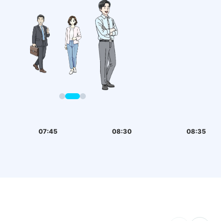
07:45
08:30
08:35