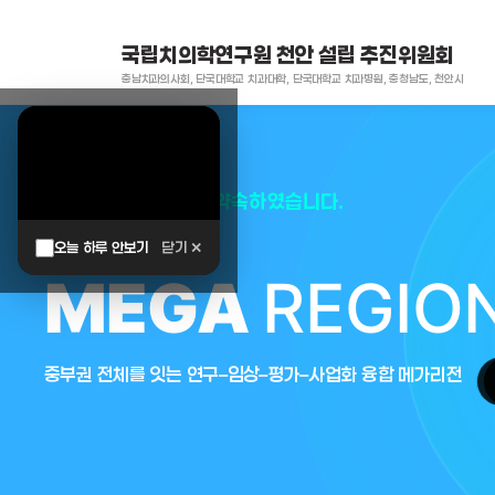
국립치의학연구원 천안 설립 추진위원회
충남치과의사회, 단국대학교 치과대학, 단국대학교 치과병원, 충청남도, 천안시
대한민국은 두번이나 약속하였습니다.
오늘 하루 안보기
닫기 ✕
MEGA
REGIO
중부권 전체를 잇는 연구–임상–평가–사업화 융합 메가리전