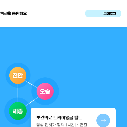
센터
😄 응원해요
브이로그
보건의료 트라이앵글 밸트
임상 인허가 정책 1시간내 연결