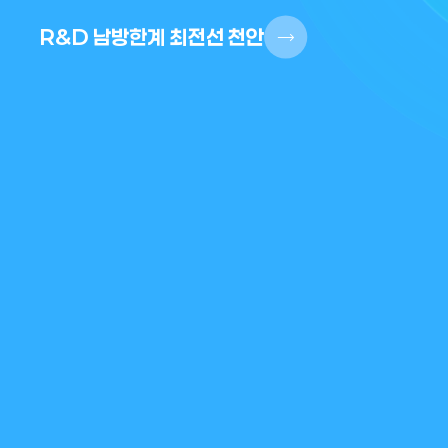
R&D 남방한계 최전선 천안