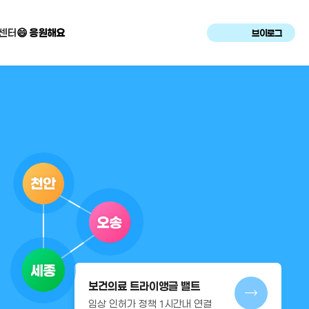
센터
😄 응원해요
브이로그
보건의료 트라이앵글 밸트
임상 인허가 정책 1시간내 연결