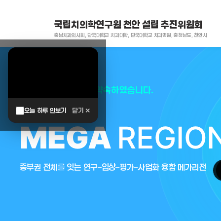
국립치의학연구원 천안 설립 추진위원회
충남치과의사회, 단국대학교 치과대학, 단국대학교 치과병원, 충청남도, 천안시
대한민국은 두번이나 약속하였습니다.
오늘 하루 안보기
닫기 ✕
MEGA
REGIO
중부권 전체를 잇는 연구–임상–평가–사업화 융합 메가리전