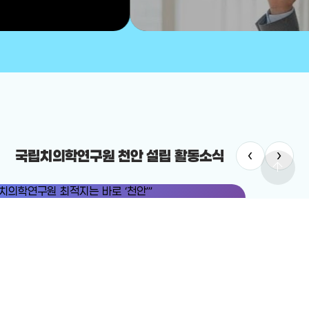
‹
›
국립치의학연구원 천안 설립 활동소식
arrow_upward
치의학연구원
#국립치의학연구원 천안 설립
치의학연구원 최적지는 바로 ‘천안’”
12-19