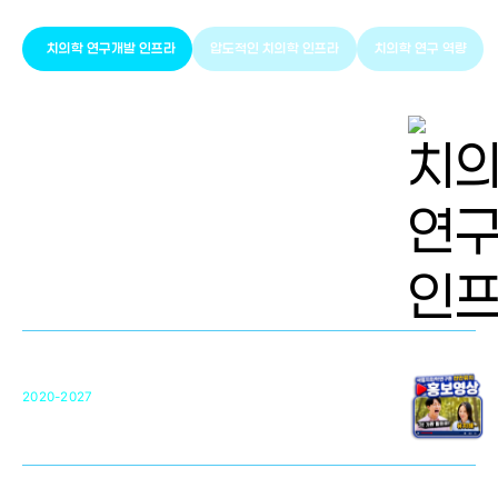
치의학 연구개발 인프라
압도적인 치의학 인프라
치의학 연구 역량
치의학 연구개발 인프라
단국대 치의학선도연구센터(MRC)
31
2020-2027
영국 UCL대학
차세대 의료용 수복·재생소재 개발을 위한
구강악안면매개체노바이올로지