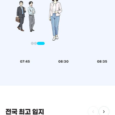
07:45
08:30
08:35
전국 최고 입지
‹
›