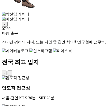
×
07:30
아침 출근
2030년
귀하의 자녀, 또는 지인 중 천안 치의학연구원에 근무하고
전국 최고 입지
‹
›
압도적 접근성
서울-천안 KTX 36분 · SRT 28분