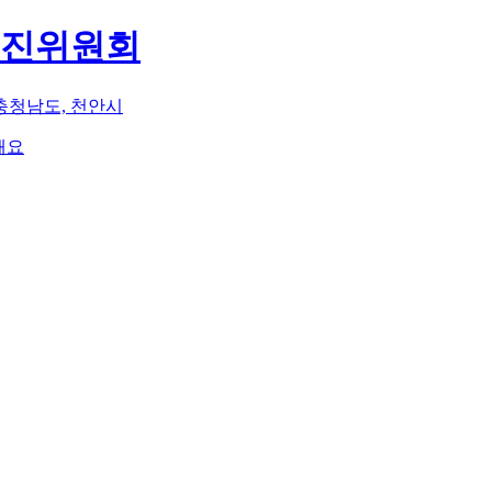
추진위원회
충청남도, 천안시
해요