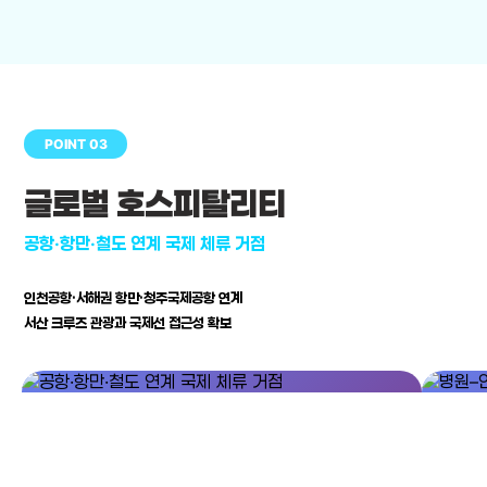
POINT 03
글로벌 호스피탈리티
공항·항만·철도 연계 국제 체류 거점
인천공항·서해권 항만·청주국제공항 연계
서산 크루즈 관광과 국제선 접근성 확보