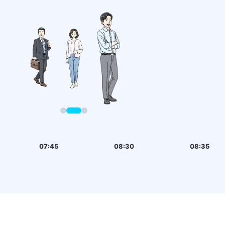
07:45
08:30
08:35