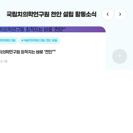
‹
›
국립치의학연구원 천안 설립 활동소식
치의학연구원
#국립치의학연구원 천안 설립
치의학연구원 최적지는 바로 ‘천안’”
arrow_upward
12-19