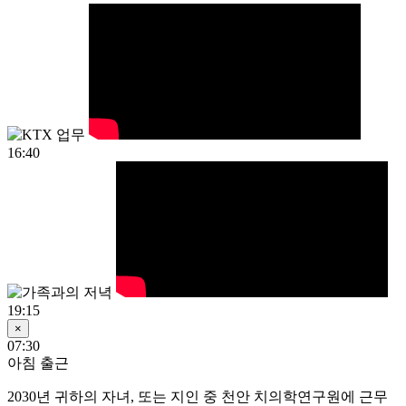
16:40
19:15
×
07:30
아침 출근
2030년
귀하의 자녀, 또는 지인 중 천안 치의학연구원에 근무