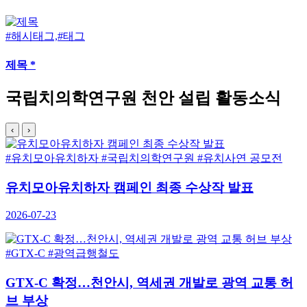
#해시태그,#태그
제목 *
국립치의학연구원 천안 설립 활동소식
‹
›
#유치모아유치하자
#국립치의학연구원
#유치사연 공모전
유치모아유치하자 캠페인 최종 수상작 발표
2026-07-23
#GTX-C
#광역급행철도
GTX-C 확정…천안시, 역세권 개발로 광역 교통 허
브 부상