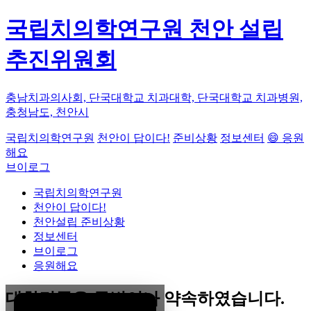
국립치의학연구원 천안 설립
추진위원회
충남치과의사회, 단국대학교 치과대학, 단국대학교 치과병원,
충청남도, 천안시
국립치의학연구원
천안이 답이다!
준비상황
정보센터
😄 응원
해요
브이로그
국립치의학연구원
천안이 답이다!
천안설립 준비상황
정보센터
브이로그
응원해요
대한민국은 두번이나 약속하였습니다.