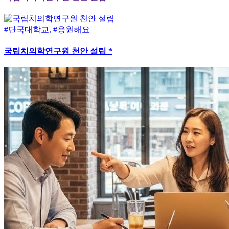
#단국대학교, #응원해요
국립치의학연구원 천안 설립 *