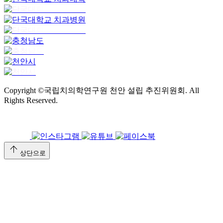
Copyright ©국립치의학연구원 천안 설립 추진위원회. All
Rights Reserved.
arrow_upward
상단으로