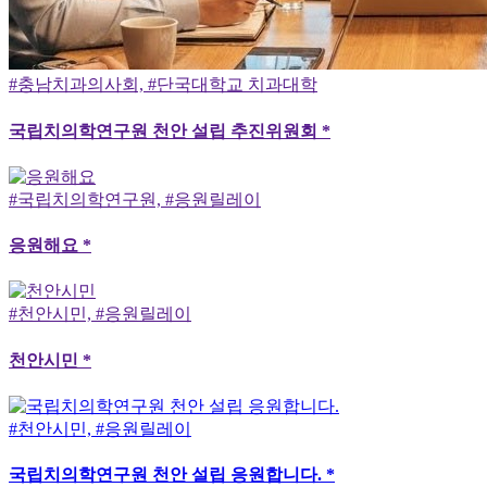
#충남치과의사회, #단국대학교 치과대학
국립치의학연구원 천안 설립 추진위원회 *
#국립치의학연구원, #응원릴레이
응원해요 *
#천안시민, #응원릴레이
천안시민 *
#천안시민, #응원릴레이
국립치의학연구원 천안 설립 응원합니다. *