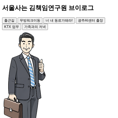
서울사는 김책임연구원 브이로그
출근길
무빙워크이동
너 내 동료가돼라!
광주AI센터 출장
KTX 업무
가족과의 저녁