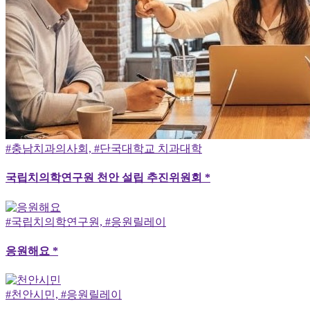
#충남치과의사회, #단국대학교 치과대학
국립치의학연구원 천안 설립 추진위원회 *
#국립치의학연구원, #응원릴레이
응원해요 *
#천안시민, #응원릴레이