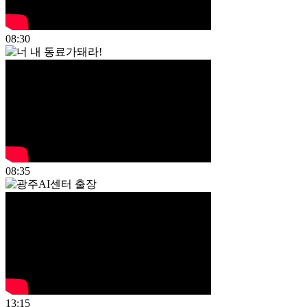
08:30
08:35
13:15