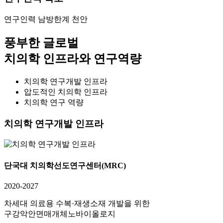
연구인력 남방한계 천안
풍부한 글로벌
치의학 인프라와 연구역량
치의학 연구개발 인프라
압도적인 치의학 인프라
치의학 연구 역량
치의학 연구개발 인프라
단국대 치의학선도연구센터(MRC)
2020-2027
차세대 의료용 수복·재생소재 개발을 위한
구강악안면매개체노바이올로지