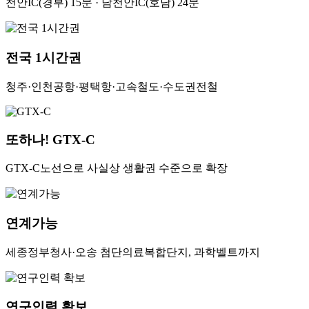
천안IC(경부) 15분 · 남천안IC(호남) 24분
전국 1시간권
청주·인천공항·평택항·고속철도·수도권전철
또하나! GTX-C
GTX-C노선으로 사실상 생활권 수준으로 확장
연계가능
세종정부청사·오송 첨단의료복합단지, 과학벨트까지
연구인력 확보