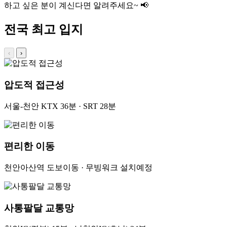
하고 싶은 분이 계신다면 알려주세요~ 📢
전국 최고 입지
‹
›
압도적 접근성
서울-천안 KTX 36분 · SRT 28분
편리한 이동
천안아산역 도보이동 · 무빙워크 설치예정
사통팔달 교통망