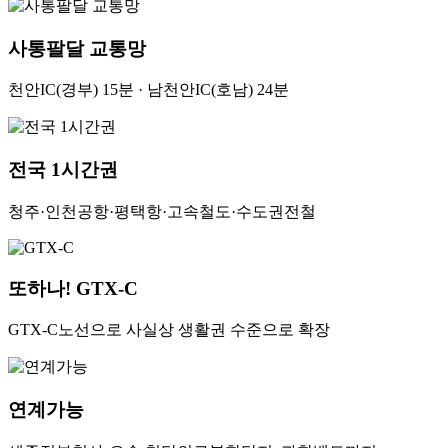
사통팔달 교통망
천안IC(경부) 15분 · 남천안IC(호남) 24분
전국 1시간권
청주·인천공항·평택항·고속철도·수도권전철
또하나! GTX-C
GTX-C노선으로 사실상 생활권 수준으로 확장
연계가능