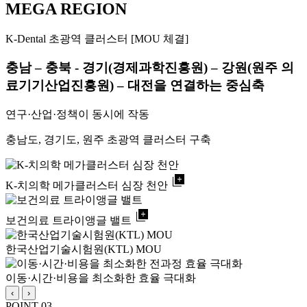
MEGA REGION
K-Dental 초광역 클러스터 [MOU 체결]
충남 – 충북 - 경기(경제과학진흥원) – 강원(원주 의
료기기산업진흥원) – 대전을 연결하는 중심축
연구·산업·정책이 동시에 작동
충남도, 경기도, 원주 초광역 클러스터 구축
library_add
K-치의학 메가클러스터 심장 천안
library_add
보건의료 트라이앵글 밸트
한국산업기술시험원(KTL) MOU
이동·시간·비용을 최소화한 효율 극대화
‹
›
POINT 03