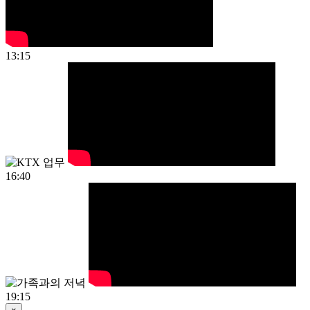
13:15
16:40
19:15