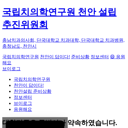
국립치의학연구원 천안 설립
추진위원회
충남치과의사회, 단국대학교 치과대학, 단국대학교 치과병원,
충청남도, 천안시
국립치의학연구원
천안이 답이다!
준비상황
정보센터
😄 응원
해요
브이로그
국립치의학연구원
천안이 답이다!
천안설립 준비상황
정보센터
브이로그
응원해요
대한민국은 두번이나 약속하였습니다.