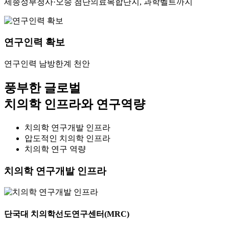
세종정부청사·오송 첨단의료복합단지, 과학벨트까지
연구인력 확보
연구인력 남방한계 천안
풍부한 글로벌
치의학 인프라와 연구역량
치의학 연구개발 인프라
압도적인 치의학 인프라
치의학 연구 역량
치의학 연구개발 인프라
단국대 치의학선도연구센터(MRC)