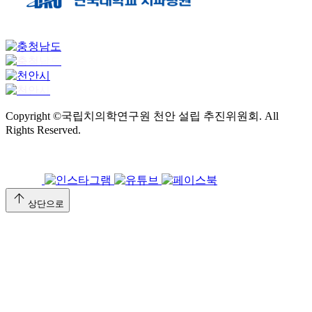
Copyright ©국립치의학연구원 천안 설립 추진위원회. All
Rights Reserved.
arrow_upward
상단으로