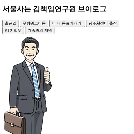
서울사는 김책임연구원 브이로그
출근길
무빙워크이동
너 내 동료가돼라!
광주AI센터 출장
KTX 업무
가족과의 저녁