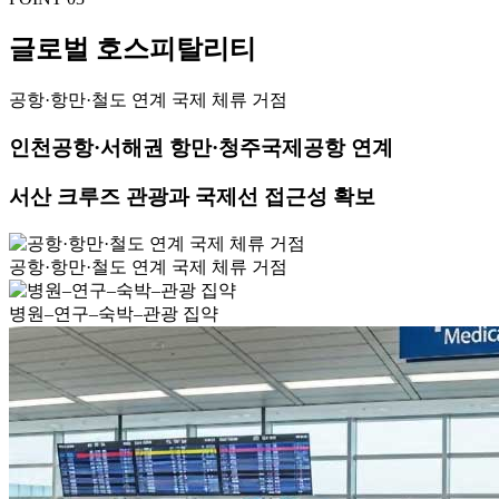
글로벌 호스피탈리티
공항·항만·철도 연계 국제 체류 거점
인천공항·서해권 항만·청주국제공항 연계
서산 크루즈 관광과 국제선 접근성 확보
공항·항만·철도 연계 국제 체류 거점
병원–연구–숙박–관광 집약