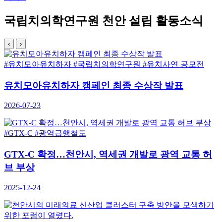
국립치의학연구원 천안 설립 활동소식
‹
›
#유치모아유치하자
#국립치의학연구원
#유치사연 공모전
유치모아유치하자 캠페인 최종 수상작 발표
2026-07-23
#GTX-C
#광역급행철도
GTX-C 확정…천안시, 역세권 개발로 광역 교통 허
브 부상
2025-12-24