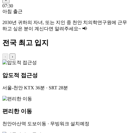
×
07:30
아침 출근
2030년
귀하의 자녀, 또는 지인 중 천안 치의학연구원에 근무
하고 싶은 분이 계신다면 알려주세요~ 📢
전국 최고 입지
‹
›
압도적 접근성
서울-천안 KTX 36분 · SRT 28분
편리한 이동
천안아산역 도보이동 · 무빙워크 설치예정