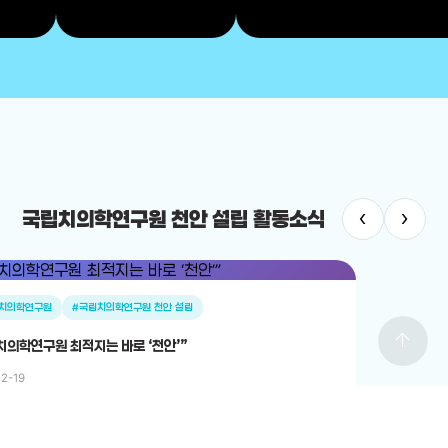
‹
›
국립치의학연구원 천안 설립 활동소식
치의학연구원
#국립치의학연구원 천안 설립
arrow_upward
치의학연구원 최적지는 바로 ‘천안’”
12-19