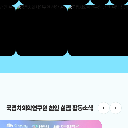
‹
›
국립치의학연구원 천안 설립 활동소식