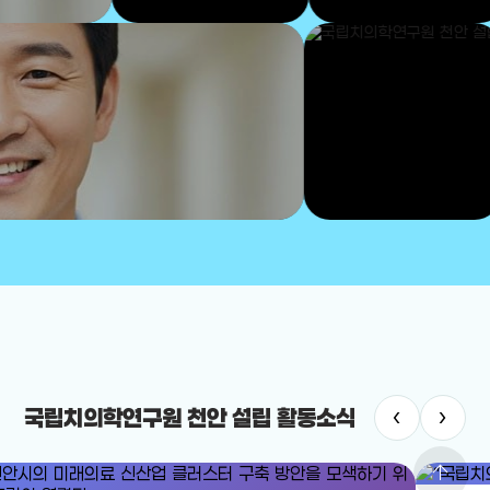
‹
›
국립치의학연구원 천안 설립 활동소식
arrow_upward