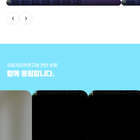
‹
›
국립치의학연구원 천안 설립
함께 응원합니다.