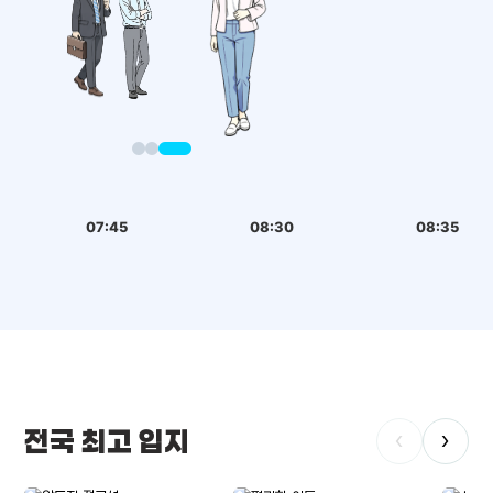
07:45
08:30
08:35
전국 최고 입지
‹
›